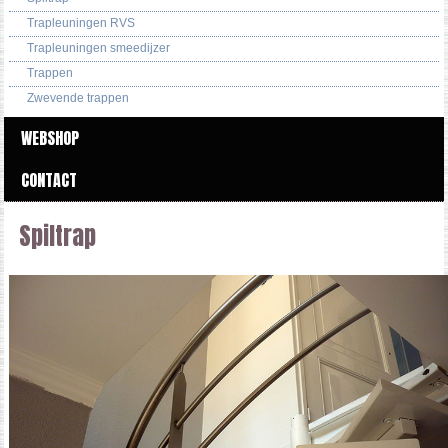
Trapleuningen RVS
Trapleuningen smeedijzer
Trappen
Zwevende trappen
WEBSHOP
CONTACT
Spiltrap